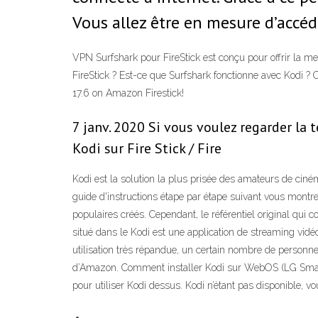
Vous allez être en mesure d’accé
VPN Surfshark pour FireStick est conçu pour offrir la m
FireStick ? Est-ce que Surfshark fonctionne avec Ko
17.6 on Amazon Firestick!
7 janv. 2020 Si vous voulez regarder la 
Kodi sur Fire Stick / Fire
Kodi est la solution la plus prisée des amateurs de cin
guide d'instructions étape par étape suivant vous montr
populaires créés. Cependant, le référentiel original qui 
situé dans le Kodi est une application de streaming vidé
utilisation très répandue, un certain nombre de personne
d’Amazon. Comment installer Kodi sur WebOS (LG Smart T
pour utiliser Kodi dessus. Kodi n’étant pas disponible, v