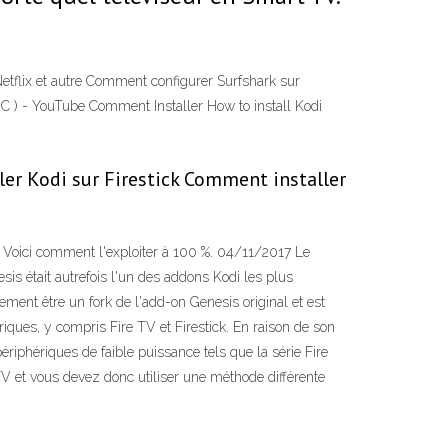
Netflix et autre Comment configurer Surfshark sur
 - YouTube Comment Installer How to install Kodi
ller Kodi sur Firestick Comment installer
. Voici comment l'exploiter à 100 %. 04/11/2017 Le
is était autrefois l'un des addons Kodi les plus
ement être un fork de l'add-on Genesis original et est
iques, y compris Fire TV et Firestick. En raison de son
riphériques de faible puissance tels que la série Fire
 et vous devez donc utiliser une méthode différente