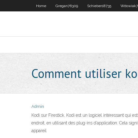
Home
Gregan76309
Schieber18735
Wdowiak7
Comment utiliser kod
Admin
Kodi sur Firestick. Kodi est un logiciel intéressant qui 
endroit, en utilisant des plug-ins d’application. Cela s
appareil