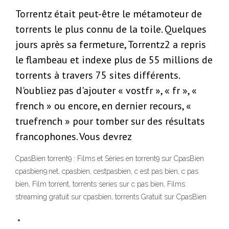
Torrentz était peut-être le métamoteur de
torrents le plus connu de la toile. Quelques
jours après sa fermeture, Torrentz2 a repris
le flambeau et indexe plus de 55 millions de
torrents à travers 75 sites différents.
N'oubliez pas d'ajouter « vostfr », « fr », «
french » ou encore, en dernier recours, «
truefrench » pour tomber sur des résultats
francophones. Vous devrez
CpasBien torrent9 : Films et Séries en torrent9 sur CpasBien
cpasbien9.net, cpasbien, cestpasbien, c est pas bien, c pas
bien, Film torrent, torrents series sur c pas bien, Films
streaming gratuit sur cpasbien, torrents Gratuit sur CpasBien