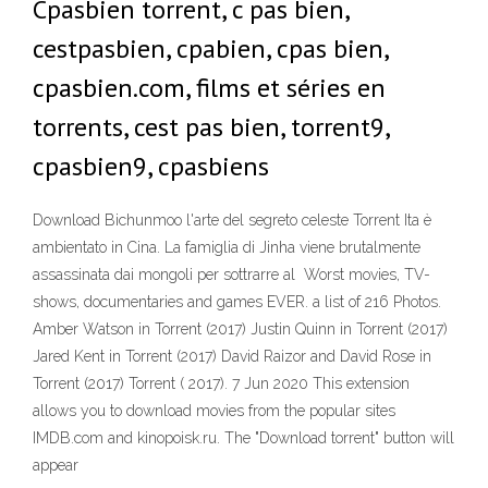
Cpasbien torrent, c pas bien,
cestpasbien, cpabien, cpas bien,
cpasbien.com, films et séries en
torrents, cest pas bien, torrent9,
cpasbien9, cpasbiens
Download Bichunmoo l'arte del segreto celeste Torrent Ita è
ambientato in Cina. La famiglia di Jinha viene brutalmente
assassinata dai mongoli per sottrarre al Worst movies, TV-
shows, documentaries and games EVER. a list of 216 Photos.
Amber Watson in Torrent (2017) Justin Quinn in Torrent (2017)
Jared Kent in Torrent (2017) David Raizor and David Rose in
Torrent (2017) Torrent ( 2017). 7 Jun 2020 This extension
allows you to download movies from the popular sites
IMDB.com and kinopoisk.ru. The "Download torrent" button will
appear