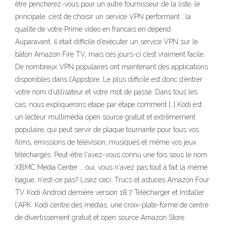
être pencherez-vous pour un autre fournisseur de la liste, le
principale, c’est de choisir un service VPN performant , la
qualité de votre Prime video en francais en dépend.
Auparavant, il était difficile d’exécuter un service VPN sur le
bâton Amazon Fire TV, mais ces jours-ci c’est vraiment facile.
De nombreux VPN populaires ont maintenant des applications
disponibles dans l’Appstore. Le plus difficile est donc d’entrer
votre nom d’utilisateur et votre mot de passe. Dans tous les
cas, nous expliquerons étape par étape comment […] Kodi est
un lecteur multimédia open source gratuit et extrêmement
populaire, qui peut servir de plaque tournante pour tous vos
films, émissions de télévision, musiques et même vos jeux
téléchargés. Peut-être l'avez-vous connu une fois sous le nom
XBMC Media Center … oui, vous n'avez pas tout à fait la même
bague, n'est-ce pas? Lisez ceci: Trucs et astuces Amazon Four
TV Kodi Android dernière version 18.7 Télécharger et Installer
l'APK. Kodi centre des médias, une croix-plate-forme de centre
de divertissement gratuit et open source Amazon Store