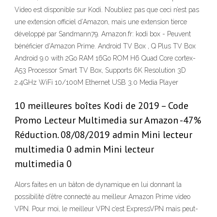
Video est disponible sur Kodi. N’oubliez pas que ceci n’est pas
une extension officiel d’Amazon, mais une extension tierce
développé par Sandmann79. Amazon.fr: kodi box - Peuvent
bénéficier d'Amazon Prime. Android TV Box , Q Plus TV Box
Android 9.0 with 2Go RAM 16Go ROM H6 Quad Core cortex-
A53 Processor Smart TV Box, Supports 6K Resolution 3D
2.4GHz WiFi 10/100M Ethernet USB 3.0 Media Player
10 meilleures boîtes Kodi de 2019 – Code
Promo Lecteur Multimedia sur Amazon -47%
Réduction. 08/08/2019 admin Mini lecteur
multimedia 0 admin Mini lecteur
multimedia 0
Alors faites en un bâton de dynamique en lui donnant la
possibilité d’être connecté au meilleur Amazon Prime video
VPN. Pour moi, le meilleur VPN c’est ExpressVPN mais peut-