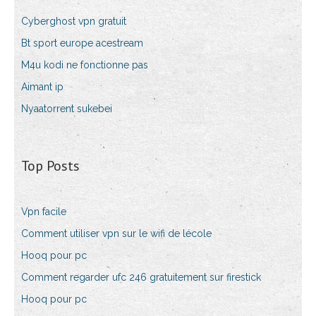
Cyberghost vpn gratuit
Bt sport europe acestream
M4u kodi ne fonctionne pas
Aimant ip
Nyaatorrent sukebei
Top Posts
Vpn facile
Comment utiliser vpn sur le wifi de lécole
Hooq pour pc
Comment regarder ufc 246 gratuitement sur firestick
Hooq pour pc