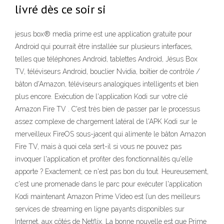
livré dès ce soir si
jesus box® media prime est une application gratuite pour
Android qui pourrait être installée sur plusieurs interfaces,
telles que téléphones Android, tablettes Android, Jésus Box
TV, téléviseurs Android, bouclier Nvidia, boîtier de contrôle /
bâton d'Amazon, téléviseurs analogiques intelligents et bien
plus encore. Exécution de l'application Kodi sur votre clé
Amazon Fire TV . C'est très bien de passer par le processus
assez complexe de chargement latéral de l'APK Kodi sur le
merveilleux FireOS sous-jacent qui alimente le bâton Amazon
Fire TV, mais à quoi cela sert-il si vous ne pouvez pas
invoquer l'application et profiter des fonctionnalités qu'elle
apporte ? Exactement; ce n'est pas bon du tout. Heureusement,
c'est une promenade dans le parc pour exécuter l'application
Kodi maintenant Amazon Prime Video est l’un des meilleurs
services de streaming en ligne payants disponibles sur
Internet, aux côtés de Netflix. La bonne nouvelle est que Prime