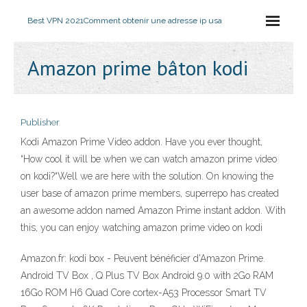
Best VPN 2021
Comment obtenir une adresse ip usa
Amazon prime bâton kodi
Publisher
Kodi Amazon Prime Video addon. Have you ever thought,
“How cool it will be when we can watch amazon prime video
on kodi?“Well we are here with the solution. On knowing the
user base of amazon prime members, superrepo has created
an awesome addon named Amazon Prime instant addon. With
this, you can enjoy watching amazon prime video on kodi
Amazon.fr: kodi box - Peuvent bénéficier d'Amazon Prime.
Android TV Box , Q Plus TV Box Android 9.0 with 2Go RAM
16Go ROM H6 Quad Core cortex-A53 Processor Smart TV