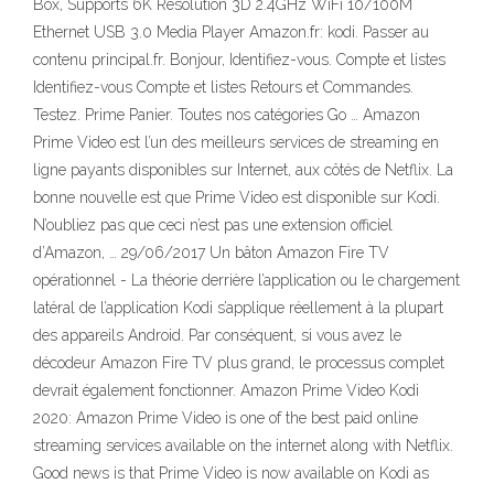
Box, Supports 6K Resolution 3D 2.4GHz WiFi 10/100M
Ethernet USB 3.0 Media Player Amazon.fr: kodi. Passer au
contenu principal.fr. Bonjour, Identifiez-vous. Compte et listes
Identifiez-vous Compte et listes Retours et Commandes.
Testez. Prime Panier. Toutes nos catégories Go … Amazon
Prime Video est l’un des meilleurs services de streaming en
ligne payants disponibles sur Internet, aux côtés de Netflix. La
bonne nouvelle est que Prime Video est disponible sur Kodi.
N’oubliez pas que ceci n’est pas une extension officiel
d’Amazon, … 29/06/2017 Un bâton Amazon Fire TV
opérationnel - La théorie derrière l’application ou le chargement
latéral de l’application Kodi s’applique réellement à la plupart
des appareils Android. Par conséquent, si vous avez le
décodeur Amazon Fire TV plus grand, le processus complet
devrait également fonctionner. Amazon Prime Video Kodi
2020: Amazon Prime Video is one of the best paid online
streaming services available on the internet along with Netflix.
Good news is that Prime Video is now available on Kodi as